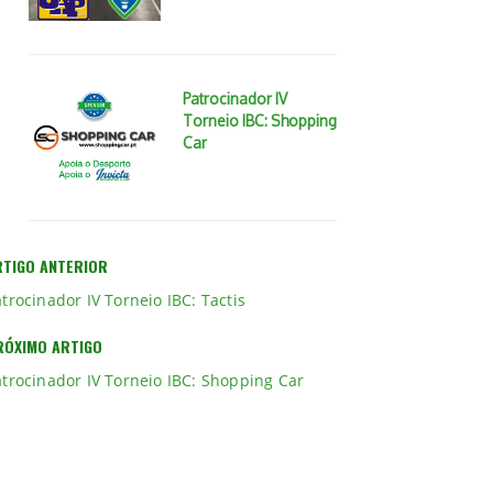
Patrocinador IV
Torneio IBC: Shopping
Car
RTIGO ANTERIOR
trocinador IV Torneio IBC: Tactis
RÓXIMO ARTIGO
atrocinador IV Torneio IBC: Shopping Car