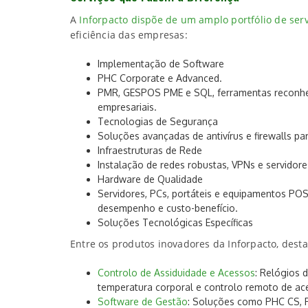
A
Inforpacto dispõe de um amplo portfólio de ser
eficiência das empresas:
Implementação de Software
PHC Corporate e Advanced.
PMR, GESPOS PME e SQL, ferramentas reconhec
empresariais.
Tecnologias de Segurança
Soluções avançadas de antivírus e firewalls pa
Infraestruturas de Rede
Instalação de redes robustas, VPNs e servidor
Hardware de Qualidade
Servidores, PCs, portáteis e equipamentos POS
desempenho e custo-benefício.
Soluções Tecnológicas Específicas
Entre os produtos inovadores da Inforpacto, dest
Controlo de Assiduidade e Acessos
: Relógios 
temperatura corporal e controlo remoto de ac
Software de Gestão
: Soluções como PHC CS, 