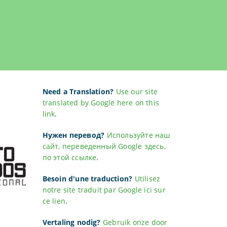
Need a Translation?
Use our site
translated by Google here on this
link
.
Нужен перевод?
Используйте наш
сайт, переведенный Google здесь,
по этой ссылке
.
Besoin d'une traduction?
Utilisez
notre site traduit par Google ici sur
ce lien
.
Vertaling nodig?
Gebruik onze door