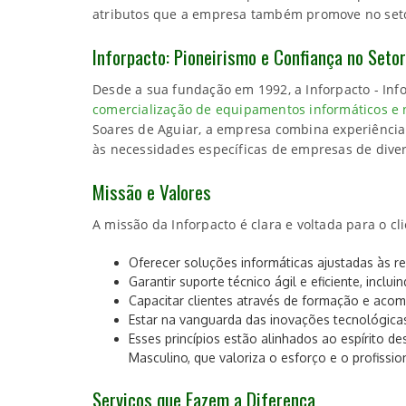
atributos que a empresa também promove no setor
Inforpacto: Pioneirismo e Confiança no Seto
Desde a sua fundação em 1992, a Inforpacto - Info
comercialização de equipamentos informáticos e n
Soares de Aguiar, a empresa combina experiência
às necessidades específicas de empresas de diver
Missão e Valores
A missão da Inforpacto é clara e voltada para o cli
Oferecer soluções informáticas ajustadas às re
Garantir suporte técnico ágil e eficiente, incl
Capacitar clientes através de formação e ac
Estar na vanguarda das inovações tecnológic
Esses princípios estão alinhados ao espírito d
Masculino, que valoriza o esforço e o profissi
Serviços que Fazem a Diferença