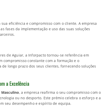
a sua eficiência e compromisso com o cliente. A empresa
as fases da implementação e uso das suas soluções
arceiros.
res de Aguiar, a Inforpacto tornou-se referência em
 um compromisso constante com a formação e o
a de longo prazo dos seus clientes, fornecendo soluções
om a Excelência
a Masculino
, a empresa reafirma o seu compromisso com o
cnologia ou no desporto. Este prémio celebra o esforço e a
om seu desempenho e espírito de equipa.