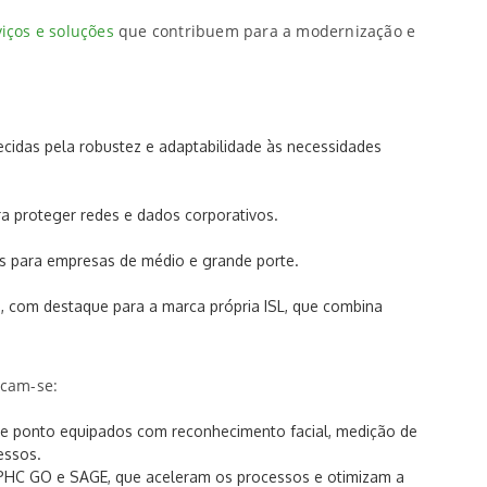
viços e soluções
que contribuem para a modernização e
idas pela robustez e adaptabilidade às necessidades
ra proteger redes e dados corporativos.
es para empresas de médio e grande porte.
, com destaque para a marca própria ISL, que combina
acam-se:
de ponto equipados com reconhecimento facial, medição de
essos.
PHC GO e SAGE, que aceleram os processos e otimizam a