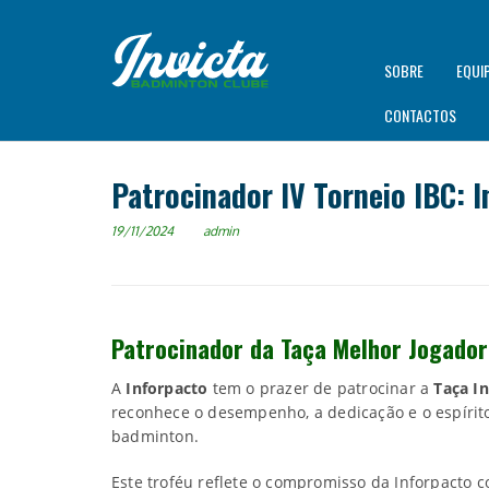
SOBRE
EQUI
CONTACTOS
Patrocinador IV Torneio IBC: 
19/11/2024
admin
Patrocinador da Taça Melhor Jogador
A
Inforpacto
tem o prazer de patrocinar a
Taça I
reconhece o desempenho, a dedicação e o espírit
badminton.
Este troféu reflete o compromisso da Inforpacto co