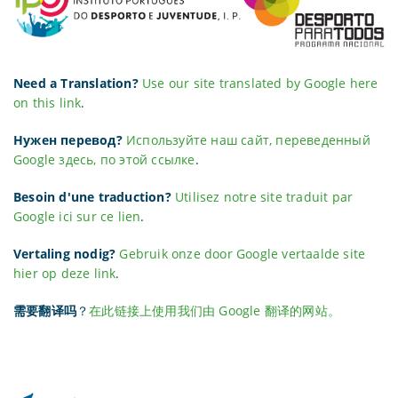
Need a Translation?
Use our site translated by Google here
on this link
.
Нужен перевод?
Используйте наш сайт, переведенный
Google здесь, по этой ссылке
.
Besoin d'une traduction?
Utilisez notre site traduit par
Google ici sur ce lien
.
Vertaling nodig?
Gebruik onze door Google vertaalde site
hier op deze link
.
需要翻译吗
？
在此链接上使用我们由 Google 翻译的网站。